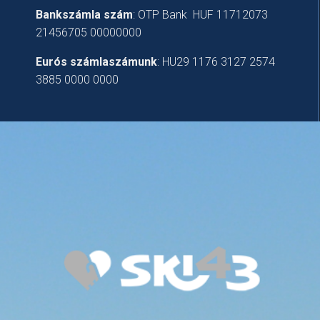
Bankszámla szám
: OTP Bank HUF 11712073
21456705 00000000
Eurós számlaszámunk
: HU29 1176 3127 2574
3885 0000 0000