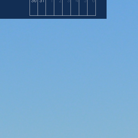
36
31
1
2
3
4
5
6