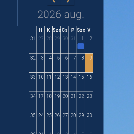
2026 aug.
H
K
Sze
Cs
P
Szo
V
31
27
28
29
30
31
1
2
32
3
4
5
6
7
8
9
33
10
11
12
13
14
15
16
34
17
18
19
20
21
22
23
35
24
25
26
27
28
29
30