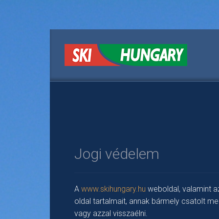
Jogi védelem
A
www.skihungary.hu
weboldal, valamint az
oldal tartalmait, annak bármely csatolt me
vagy azzal visszaélni.