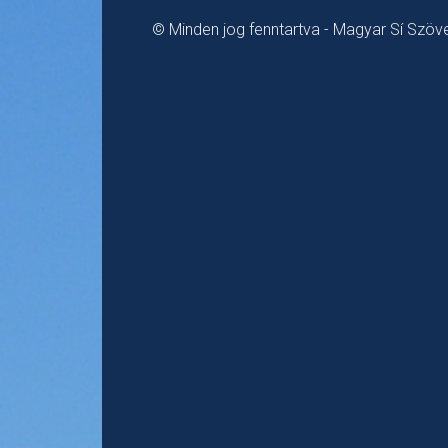
© Minden jog fenntartva - Magyar Sí Szö