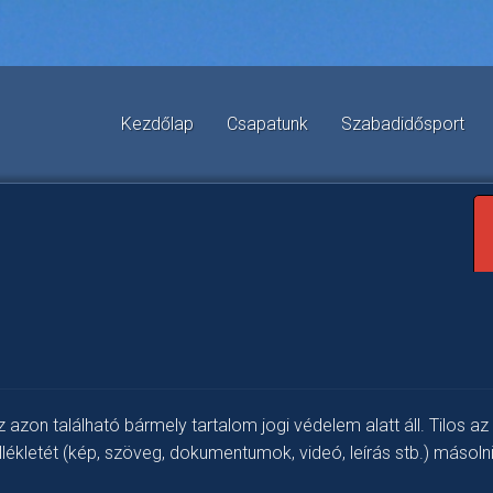
Kezdőlap
Csapatunk
Szabadidősport
 azon található bármely tartalom jogi védelem alatt áll. Tilos az
llékletét (kép, szöveg, dokumentumok, videó, leírás stb.) másoln