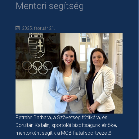
Mentori segítség
2025. február 21.
Petrahn Barbara, a Szövetség főtitkára, és
Dorultán Katalin, sportolói bizottságunk elnöke,
mentorként segítik a MOB fiatal sportvezető-