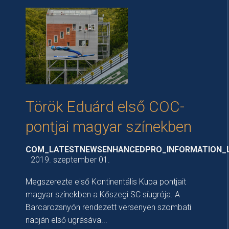
Török Eduárd első COC-
pontjai magyar színekben
COM_LATESTNEWSENHANCEDPRO_INFORMATION_
2019. szeptember 01.
Megszerezte első Kontinentális Kupa pontjait
magyar színekben a Kőszegi SC síugrója. A
Barcarozsnyón rendezett versenyen szombati
napján első ugrásáva...