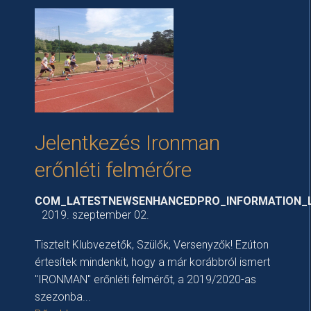
Jelentkezés Ironman
erőnléti felmérőre
COM_LATESTNEWSENHANCEDPRO_INFORMATION_
2019. szeptember 02.
Tisztelt Klubvezetők, Szülők, Versenyzők! Ezúton
értesítek mindenkit, hogy a már korábbról ismert
"IRONMAN" erőnléti felmérőt, a 2019/2020-as
szezonba...