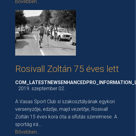
Bővebben..
Rosivall Zoltán 75 éves lett
COM_LATESTNEWSENHANCEDPRO_INFORMATION_
2019. szeptember 02.
A Vasas Sport Club sí szakosztályának egykori
versenyzője, edzője, majd vezetője, Rosivall
Zoltán 15 éves kora óta a sífutás szerelmese. A
sportág irá...
Bővebben..