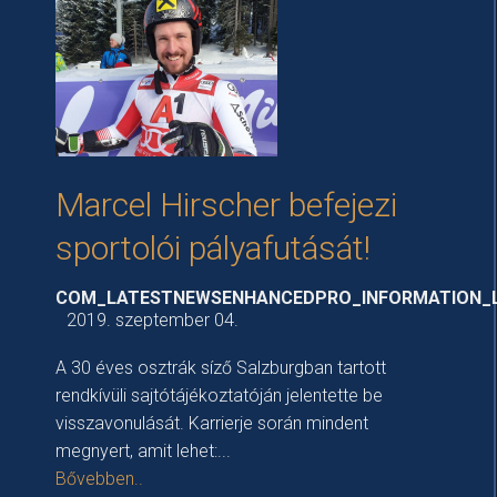
Marcel Hirscher befejezi
sportolói pályafutását!
COM_LATESTNEWSENHANCEDPRO_INFORMATION_
2019. szeptember 04.
A 30 éves osztrák síző Salzburgban tartott
rendkívüli sajtótájékoztatóján jelentette be
visszavonulását. Karrierje során mindent
megnyert, amit lehet:...
Bővebben..