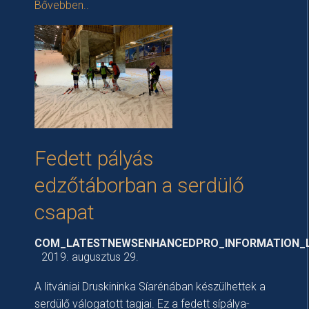
Bővebben..
Fedett pályás
edzőtáborban a serdülő
csapat
COM_LATESTNEWSENHANCEDPRO_INFORMATION_
2019. augusztus 29.
A litvániai Druskininka Síarénában készülhettek a
serdülő válogatott tagjai. Ez a fedett sípálya-