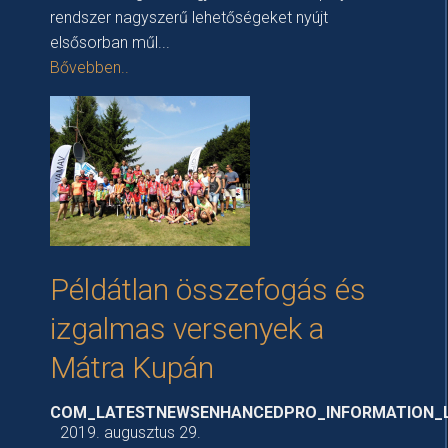
rendszer nagyszerű lehetőségeket nyújt
elsősorban műl...
Bővebben..
Példátlan összefogás és
izgalmas versenyek a
Mátra Kupán
COM_LATESTNEWSENHANCEDPRO_INFORMATION_
2019. augusztus 29.