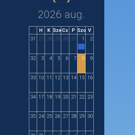
2026 aug.
H
K
Sze
Cs
P
Szo
V
31
27
28
29
30
31
1
2
32
3
4
5
6
7
8
9
33
10
11
12
13
14
15
16
34
17
18
19
20
21
22
23
35
24
25
26
27
28
29
30