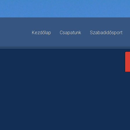
Kezdőlap
Csapatunk
Szabadidősport