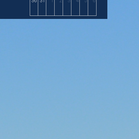
36
31
1
2
3
4
5
6